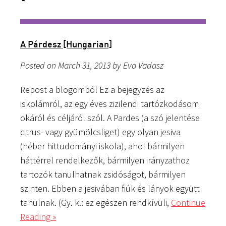
A Párdesz [Hungarian]
Posted on March 31, 2013 by Eva Vadasz
Repost a blogomból Ez a bejegyzés az
iskolámról, az egy éves zizilendi tartózkodásom
okáról és céljáról szól. A Pardes (a szó jelentése
citrus- vagy gyümölcsliget) egy olyan jesiva
(héber hittudományi iskola), ahol bármilyen
háttérrel rendelkezők, bármilyen irányzathoz
tartozók tanulhatnak zsidóságot, bármilyen
szinten. Ebben a jesivában fiúk és lányok együtt
tanulnak. (Gy. k.: ez egészen rendkívüli,
Continue
Reading »