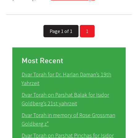
Page 1 of 1
1
Most Recent
Dvar Torah for Dr. Harlan Daman’s 19th
Yahrzeit
Dvar Torah on Parshat Balak for Isidor
Goldberg’s 21st yahrzeit
Dvar Torah in memory of Rose Grossman
Goldberg z”
Dvar Torah on Parshat Pinchas for Isidor