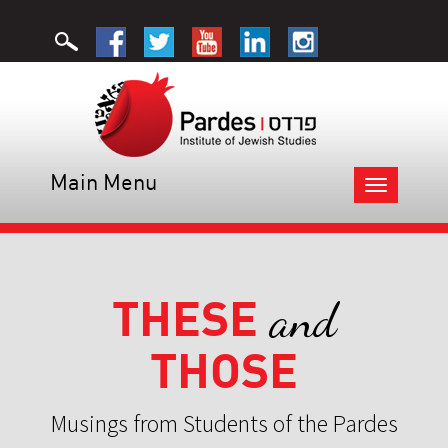
Main Menu
Toggle
navigation
THESE
and
THOSE
Musings from Students of the Pardes