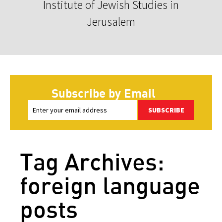
Institute of Jewish Studies in
Jerusalem
Subscribe by Email
SUBSCRIBE
Tag Archives:
foreign language
posts