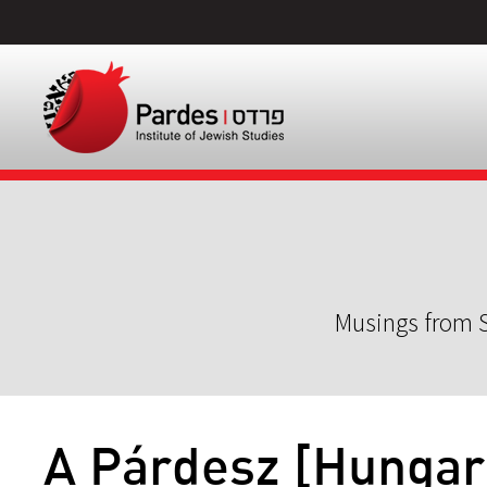
Musings from S
A Párdesz [Hungar