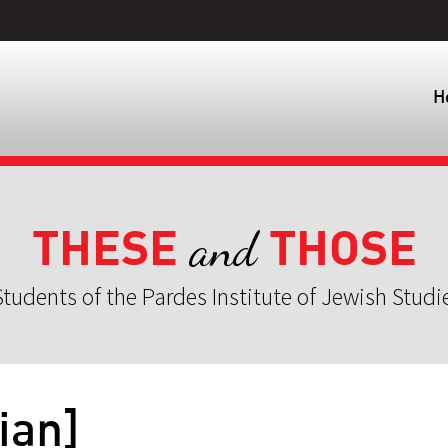
H
THESE
THOSE
and
tudents of the Pardes Institute of Jewish Studi
ian]